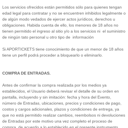
Los servicios ofrecidos están permitidos sólo para quienes tengan
edad legal para contratar y no se encuentren inhibidos legalmente o
de algún modo vedados de ejercer actos jurídicos, derechos u
obligaciones. Habida cuenta de ello, los menores de 18 años no
tienen permitido el ingreso al sitio y/o a los servicios ni el suministro
de ningún tato personal u otro tipo de información
Si APORTICKETS tiene conocimiento de que un menor de 18 años
tiene un perfil podrá proceder a bloquearlo o eliminarlo.
COMPRA DE ENTRADAS.
Antes de confirmar la compra realizada por los medios ya
establecidos, el Usuario deberá revisar el detalle de su orden en
pantalla, incluyendo y sin imitación: fecha y hora del Evento,
número de Entradas, ubicaciones, precios y condiciones de pago,
costos y cargos adicionales, plazos y condiciones de entrega, ya
que no está permitido realizar cambios, reembolsos ni devoluciones
de Entradas por este motivo una vez completo el proceso de
compra, de acuerdo a lo establecido en el presente instrumento.