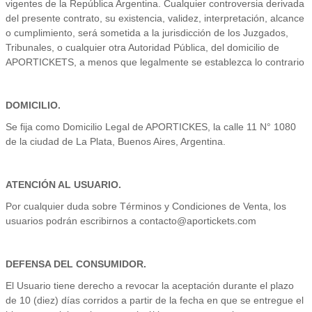
vigentes de la República Argentina. Cualquier controversia derivada
del presente contrato, su existencia, validez, interpretación, alcance
o cumplimiento, será sometida a la jurisdicción de los Juzgados,
Tribunales, o cualquier otra Autoridad Pública, del domicilio de
APORTICKETS, a menos que legalmente se establezca lo contrario
DOMICILIO.
Se fija como Domicilio Legal de APORTICKES, la calle 11 N° 1080
de la ciudad de La Plata, Buenos Aires, Argentina.
ATENCIÓN AL USUARIO.
Por cualquier duda sobre Términos y Condiciones de Venta, los
usuarios podrán escribirnos a contacto@aportickets.com
DEFENSA DEL CONSUMIDOR.
El Usuario tiene derecho a revocar la aceptación durante el plazo
de 10 (diez) días corridos a partir de la fecha en que se entregue el