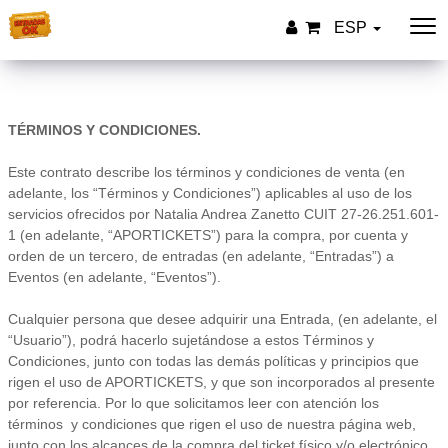
ESP
TÉRMINOS Y CONDICIONES.
Este contrato describe los términos y condiciones de venta (en
adelante, los “Términos y Condiciones”) aplicables al uso de los
servicios ofrecidos por Natalia Andrea Zanetto CUIT 27-26.251.601-
1 (en adelante, “APORTICKETS”) para la compra, por cuenta y
orden de un tercero, de entradas (en adelante, “Entradas”) a
Eventos (en adelante, “Eventos”).
Cualquier persona que desee adquirir una Entrada, (en adelante, el
“Usuario”), podrá hacerlo sujetándose a estos Términos y
Condiciones, junto con todas las demás políticas y principios que
rigen el uso de APORTICKETS, y que son incorporados al presente
por referencia. Por lo que solicitamos leer con atención los
términos y condiciones que rigen el uso de nuestra página web,
junto con los alcances de la compra del ticket físico y/o electrónico.