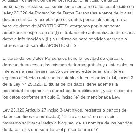
Al utilizar los servicios de APORTICKETS, el titular de datos
personales presta su consentimiento conforme a los establecido en
la ley 25.326 de Protección de Datos Personales a tenor de lo cual
declara conocer y aceptar que sus datos personales integren la
base de datos de APORTICKETS otorgando por la presente
autorización expresa para (I) el tratamiento automatizado de dichos
datos e información y (II) su utilización para servicios actuales o
futuros que desarrolle APORTICKETS.
El titular de los Datos Personales tiene la facultad de ejercer el
derecho de acceso a los mismos de forma gratuita y a intervalos no
inferiores a seis meses, salvo que se acredite tener un interés
legítimo al efecto conforme lo establecido en el artículo 14, inciso 3
de la Ley N° 25.326. El titular de los datos, tiene además la
posibilidad de ejercer los derechos de rectificación, y supresión de
los datos conforme artículo 6, inciso “e” de mencionada Ley.
Ley 25.326 Artículo 27 inciso 3-(Archivos, registros o bancos de
datos con fines de publicidad) “El titular podrá en cualquier
momento solicitar el retiro o bloqueo de su nombre de los bandos
de datos a los que se refiere el presente artículo”.