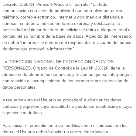
Decreto 1558/01 -Anexo I-Artículo 3° párrafo. “En toda
comunicación con fines de publicidad que se realice por correo,
teléfono, correo electrónico, Internet u otro medio a distancia a
conocer, se deberá indicar, en forma expresa y destacada, la
posibilidad del titular del dato de solicitar el retiro o bloqueo, total o
parcial, de su nombre de la base de datos. A pedido del interesado,
se deberá informar el nombre del responsable o Usuario del banco
de datos que proveyó la información”.
La DIRECCION NACIONAL DE PROTECCION DE DATOS
PERSONALES, Órgano de Control de la Ley N° 25.326, tiene la
atribución de atender las denuncias y reclamos que se interpongan
con relación al incumplimiento de las normas sobre protección de
datos personales.
A requerimiento del Usuario se procederá a eliminar los datos
caducos y aquellos cuya exactitud no pueda ser establecida o cuya
vigencia sea dudosa.
Para iniciar el procedimiento de modificación o eliminación de los
datos, el Usuario deberá enviar un correo electrónico a