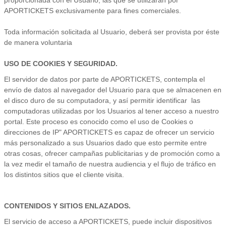
proporcionada con el Usuario, las que se utilizarán por
APORTICKETS exclusivamente para fines comerciales.
Toda información solicitada al Usuario, deberá ser provista por éste
de manera voluntaria
USO DE COOKIES Y SEGURIDAD.
El servidor de datos por parte de APORTICKETS, contempla el
envío de datos al navegador del Usuario para que se almacenen en
el disco duro de su computadora, y así permitir identificar las
computadoras utilizadas por los Usuarios al tener acceso a nuestro
portal. Este proceso es conocido como el uso de Cookies o
direcciones de IP" APORTICKETS es capaz de ofrecer un servicio
más personalizado a sus Usuarios dado que esto permite entre
otras cosas, ofrecer campañas publicitarias y de promoción como a
la vez medir el tamaño de nuestra audiencia y el flujo de tráfico en
los distintos sitios que el cliente visita.
CONTENIDOS Y SITIOS ENLAZADOS.
El servicio de acceso a APORTICKETS, puede incluir dispositivos