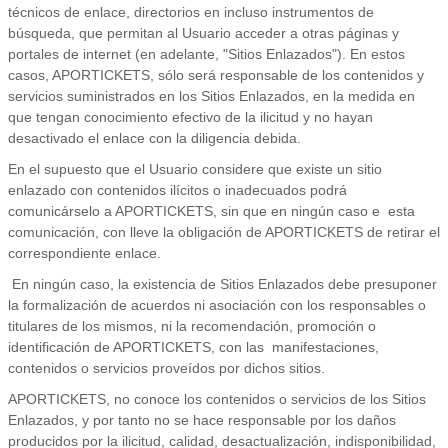
técnicos de enlace, directorios en incluso instrumentos de
búsqueda, que permitan al Usuario acceder a otras páginas y
portales de internet (en adelante, "Sitios Enlazados"). En estos
casos, APORTICKETS, sólo será responsable de los contenidos y
servicios suministrados en los Sitios Enlazados, en la medida en
que tengan conocimiento efectivo de la ilicitud y no hayan
desactivado el enlace con la diligencia debida.
En el supuesto que el Usuario considere que existe un sitio
enlazado con contenidos ilícitos o inadecuados podrá
comunicárselo a APORTICKETS, sin que en ningún caso e esta
comunicación, con lleve la obligación de APORTICKETS de retirar el
correspondiente enlace.
En ningún caso, la existencia de Sitios Enlazados debe presuponer
la formalización de acuerdos ni asociación con los responsables o
titulares de los mismos, ni la recomendación, promoción o
identificación de APORTICKETS, con las manifestaciones,
contenidos o servicios proveídos por dichos sitios.
APORTICKETS, no conoce los contenidos o servicios de los Sitios
Enlazados, y por tanto no se hace responsable por los daños
producidos por la ilicitud, calidad, desactualización, indisponibilidad,