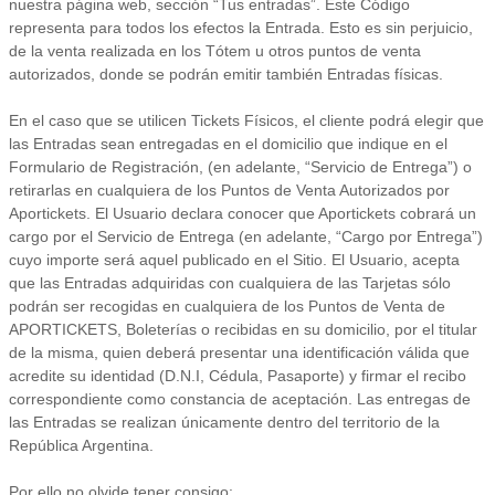
nuestra página web, sección “Tus entradas”. Éste Código
representa para todos los efectos la Entrada. Esto es sin perjuicio,
de la venta realizada en los Tótem u otros puntos de venta
autorizados, donde se podrán emitir también Entradas físicas.
En el caso que se utilicen Tickets Físicos, el cliente podrá elegir que
las Entradas sean entregadas en el domicilio que indique en el
Formulario de Registración, (en adelante, “Servicio de Entrega”) o
retirarlas en cualquiera de los Puntos de Venta Autorizados por
Aportickets. El Usuario declara conocer que Aportickets cobrará un
cargo por el Servicio de Entrega (en adelante, “Cargo por Entrega”)
cuyo importe será aquel publicado en el Sitio. El Usuario, acepta
que las Entradas adquiridas con cualquiera de las Tarjetas sólo
podrán ser recogidas en cualquiera de los Puntos de Venta de
APORTICKETS, Boleterías o recibidas en su domicilio, por el titular
de la misma, quien deberá presentar una identificación válida que
acredite su identidad (D.N.I, Cédula, Pasaporte) y firmar el recibo
correspondiente como constancia de aceptación. Las entregas de
las Entradas se realizan únicamente dentro del territorio de la
República Argentina.
Por ello no olvide tener consigo: