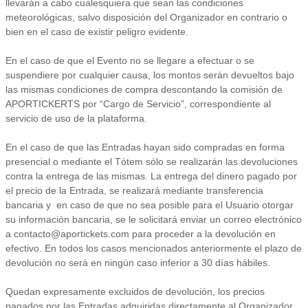
llevarán a cabo cualesquiera que sean las condiciones
meteorológicas, salvo disposición del Organizador en contrario o
bien en el caso de existir peligro evidente.
En el caso de que el Evento no se llegare a efectuar o se
suspendiere por cualquier causa, los montos serán devueltos bajo
las mismas condiciones de compra descontando la comisión de
APORTICKERTS por “Cargo de Servicio”, correspondiente al
servicio de uso de la plataforma.
En el caso de que las Entradas hayan sido compradas en forma
presencial o mediante el Tótem sólo se realizarán las devoluciones
contra la entrega de las mismas. La entrega del dinero pagado por
el precio de la Entrada, se realizará mediante transferencia
bancaria y en caso de que no sea posible para el Usuario otorgar
su información bancaria, se le solicitará enviar un correo electrónico
a contacto@aportickets.com para proceder a la devolución en
efectivo. En todos los casos mencionados anteriormente el plazo de
devolución no será en ningún caso inferior a 30 días hábiles.
Quedan expresamente excluidos de devolución, los precios
pagados por las Entradas adquiridas directamente al Organizador,